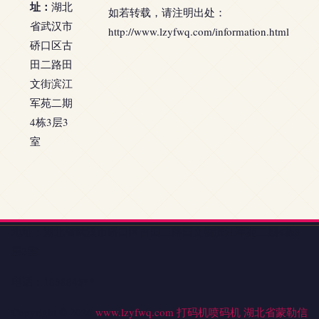
址：
湖北
如若转载，请注明出处：
省武汉市
http://www.lzyfwq.com/information.html
硚口区古
田二路田
文街滨江
军苑二期
4栋3层3
室
地址：湖北省武汉市硚口区古田二路田文街滨江军苑二期4栋3
层3室
电话：1858845**
Copyright © 2026
www.lzyfwq.com
打码机喷码机
湖北省蒙勒信