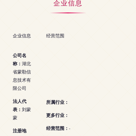
企业信息
企业信息
经营范围
公司名
称：
湖北
省蒙勒信
息技术有
限公司
法人代
所属行业：
表：
刘蒙
更多行业：
蒙
经营范围：
-
注册地