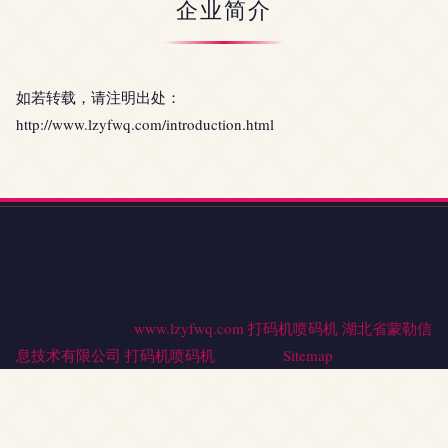
企业简介
如若转载，请注明出处：
http://www.lzyfwq.com/introduction.html
地址：湖北省武汉市硚口区古田二路田文街滨江军苑二期4栋3
层3室
电话：1858845**
Copyright © 2026
www.lzyfwq.com
打码机喷码机
湖北省蒙勒信
息技术有限公司
打码机喷码机
版权所有
Sitemap